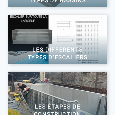
TYPES DE BASSINS
LES DIFFERENTS
TYPES D’ESCALIERS
LES ÉTAPES DE
CONSTRUCTION