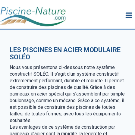
Aller
au
contenu
LES PISCINES EN ACIER MODULAIRE
SOLÉO
Nous vous présentons ci-dessous notre système
constructif SOLÉO. Il s’agit d’un système constructif
extrêmement performant, durable et robuste. Il permet
de construire des piscines de qualité. Grâce à des
panneaux en acier spécial qui s’assemblent par simple
boulonnage, comme un mécano. Grâce à ce système, il
est possible de construire des piscines de toutes
tailles, de toutes formes, avec tous les équipements
souhaités.
Les avantages de ce système de construction par
panneaux d’acier sont la rapidité, la légèreté et