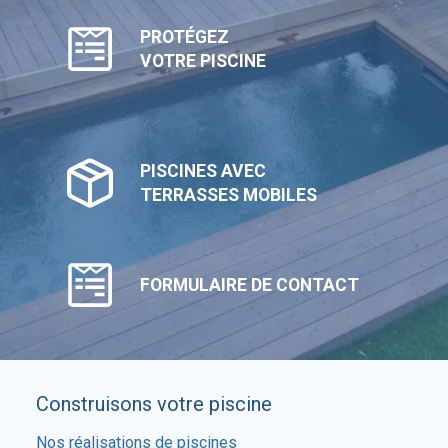
PROTÉGEZ
VOTRE PISCINE
PISCINES AVEC
TERRASSES MOBILES
FORMULAIRE DE CONTACT
Construisons votre piscine
Nos réalisations de piscines